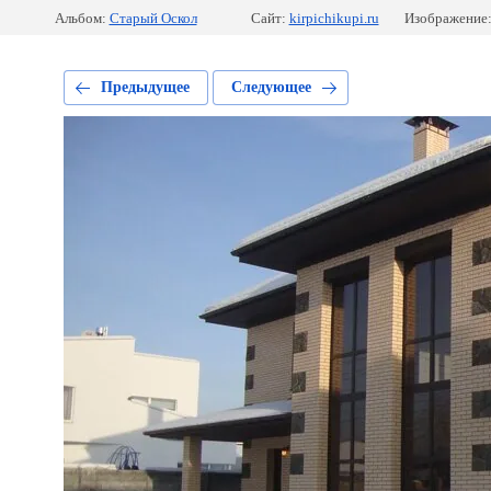
Альбом:
Старый Оскол
Сайт:
kirpichikupi.ru
Изображение:
Предыдущее
Следующее