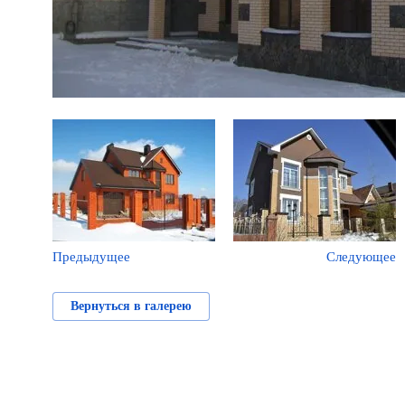
Предыдущее
Следующее
Вернуться в галерею