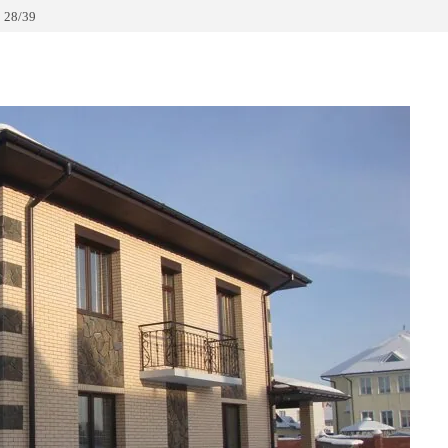
 28/39